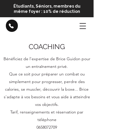
Étudiants, Séniors, membres du
même foyer : 10% de réduction
COACHING
Bénéficiez de l'expertise de Brice Guidon pour
un entraînement privé.
Que ce soit pour préparer un combat ou
simplement pour progresser, perdre des
calories, se muscler, découvrir la boxe... Brice
s'adapte à vos besoins et vous aide à atteindre
vos objectifs.
Tarif, renseignements et réservation par
téléphone
0658072709