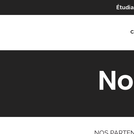
Étudia
C
No
NOS PARTEN