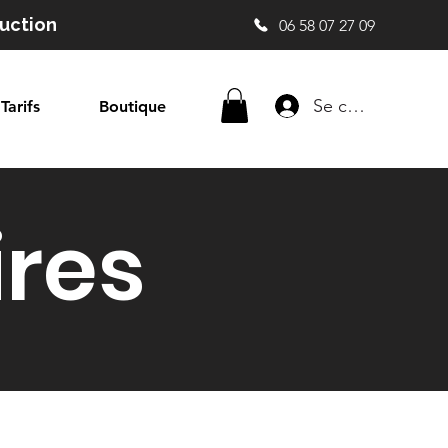
duction
06 58 07 27 09
Se connecter
Tarifs
Boutique
ires