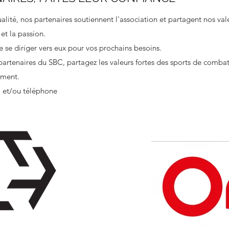
alité, nos partenaires soutiennent l'association et partagent nos val
 et la passion.
de se diriger vers eux pour vos prochains besoins.
partenaires du SBC, partagez les valeurs fortes des sports de combat
ement.
l et/ou téléphone