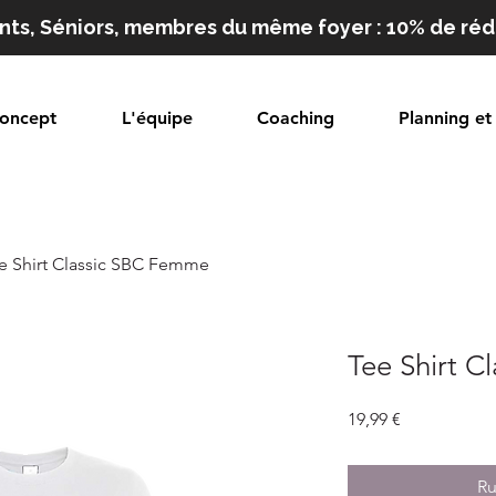
nts, Séniors, membres du même foyer : 10% de ré
oncept
L'équipe
Coaching
Planning et 
e Shirt Classic SBC Femme
Tee Shirt 
Prix
19,99 €
Ru