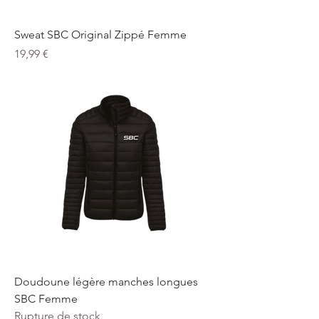
Sweat SBC Original Zippé Femme
Prix
19,99 €
Doudoune légère manches longues
SBC Femme
Rupture de stock